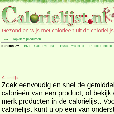
Gezond en wijs met calorieën uit de calorielijs
Top dieet producten
Bereken uw:
BMI
Calorieverbruik
Ruststofwisseling
Energiebehoefte
Calorielijst
Zoek eenvoudig en snel de gemidd
calorieën
van een product, of bekijk
merk producten in de calorielijst. Vo
calorielijst kunt u op een van onders