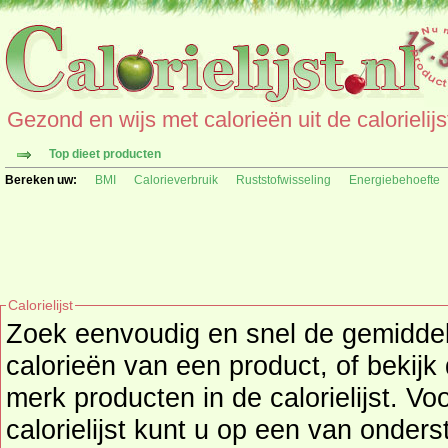
Gezond en wijs met calorieën uit de calorielijs
Top dieet producten
Bereken uw:
BMI
Calorieverbruik
Ruststofwisseling
Energiebehoefte
Calorielijst
Zoek eenvoudig en snel de gemidd
calorieën
van een product, of bekijk
merk producten in de calorielijst. Vo
calorielijst kunt u op een van onders