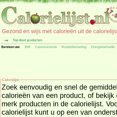
Gezond en wijs met calorieën uit de calorielijs
Top dieet producten
Bereken uw:
BMI
Calorieverbruik
Ruststofwisseling
Energiebehoefte
Calorielijst
Zoek eenvoudig en snel de gemidd
calorieën
van een product, of bekijk
merk producten in de calorielijst. Vo
calorielijst kunt u op een van onders