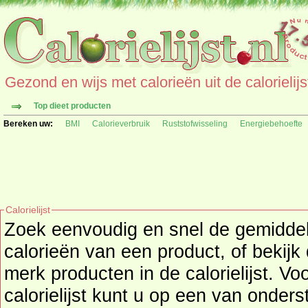
Gezond en wijs met calorieën uit de calorielijs
Top dieet producten
Bereken uw:
BMI
Calorieverbruik
Ruststofwisseling
Energiebehoefte
Calorielijst
Zoek eenvoudig en snel de gemidd
calorieën
van een product, of bekijk
merk producten in de calorielijst. Vo
calorielijst kunt u op een van onders