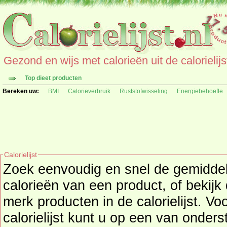
Gezond en wijs met calorieën uit de calorielijs
Top dieet producten
Bereken uw:
BMI
Calorieverbruik
Ruststofwisseling
Energiebehoefte
Calorielijst
Zoek eenvoudig en snel de gemidd
calorieën
van een product, of bekijk
merk producten in de calorielijst. Vo
calorielijst kunt u op een van onders