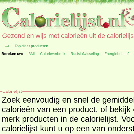
Gezond en wijs met calorieën uit de calorielijs
Top dieet producten
Bereken uw:
BMI
Calorieverbruik
Ruststofwisseling
Energiebehoefte
Calorielijst
Zoek eenvoudig en snel de gemidd
calorieën
van een product, of bekijk
merk producten in de calorielijst. Vo
calorielijst kunt u op een van onders