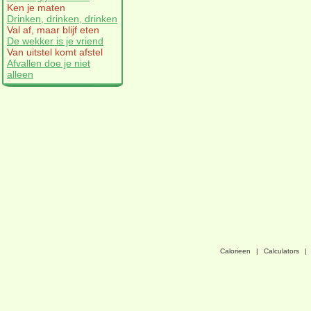
Ken je maten
Drinken, drinken, drinken
Val af, maar blijf eten
De wekker is je vriend
Van uitstel komt afstel
Afvallen doe je niet
alleen
Calorieen
|
Calculators
|