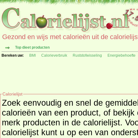
Gezond en wijs met calorieën uit de calorielijs
Top dieet producten
Bereken uw:
BMI
Calorieverbruik
Ruststofwisseling
Energiebehoefte
Calorielijst
Zoek eenvoudig en snel de gemidd
calorieën
van een product, of bekijk
merk producten in de calorielijst. Vo
calorielijst kunt u op een van onders