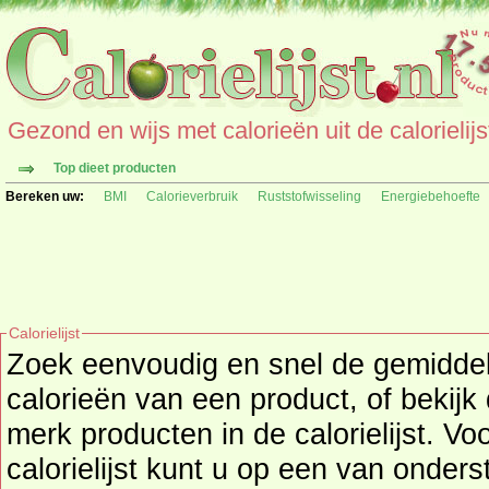
Gezond en wijs met calorieën uit de calorielijs
Top dieet producten
Bereken uw:
BMI
Calorieverbruik
Ruststofwisseling
Energiebehoefte
Calorielijst
Zoek eenvoudig en snel de gemidd
calorieën
van een product, of bekijk
merk producten in de calorielijst. Vo
calorielijst kunt u op een van onders