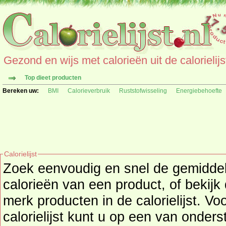
Gezond en wijs met calorieën uit de calorielijs
Top dieet producten
Bereken uw:
BMI
Calorieverbruik
Ruststofwisseling
Energiebehoefte
Calorielijst
Zoek eenvoudig en snel de gemidd
calorieën
van een product, of bekijk
merk producten in de calorielijst. Vo
calorielijst kunt u op een van onders