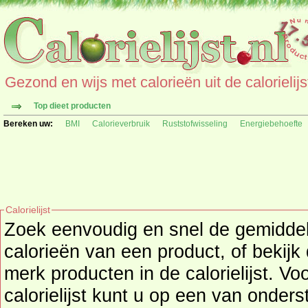
Gezond en wijs met calorieën uit de calorielijs
Top dieet producten
Bereken uw:
BMI
Calorieverbruik
Ruststofwisseling
Energiebehoefte
Calorielijst
Zoek eenvoudig en snel de gemidd
calorieën
van een product, of bekijk
merk producten in de calorielijst. Vo
calorielijst kunt u op een van onders