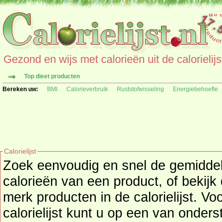
Gezond en wijs met calorieën uit de calorielijs
Top dieet producten
Bereken uw:
BMI
Calorieverbruik
Ruststofwisseling
Energiebehoefte
Calorielijst
Zoek eenvoudig en snel de gemidd
calorieën
van een product, of bekijk
merk producten in de calorielijst. Vo
calorielijst kunt u op een van onders