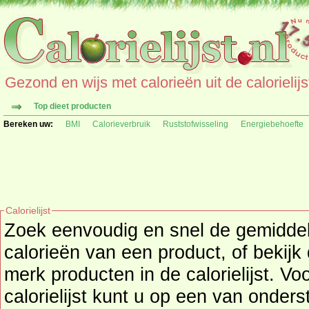
Gezond en wijs met calorieën uit de calorielijs
Top dieet producten
Bereken uw:
BMI
Calorieverbruik
Ruststofwisseling
Energiebehoefte
Calorielijst
Zoek eenvoudig en snel de gemidd
calorieën
van een product, of bekijk
merk producten in de calorielijst. Vo
calorielijst kunt u op een van onders