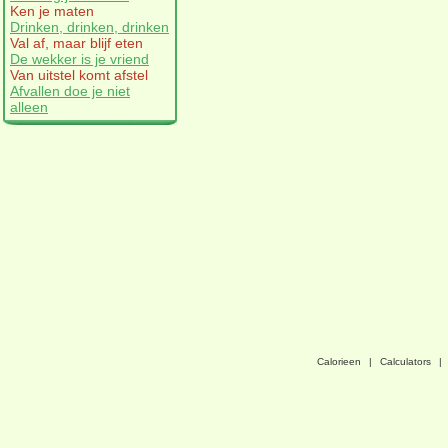
Ken je maten
Drinken, drinken, drinken
Val af, maar blijf eten
De wekker is je vriend
Van uitstel komt afstel
Afvallen doe je niet
alleen
Calorieen
|
Calculators
|