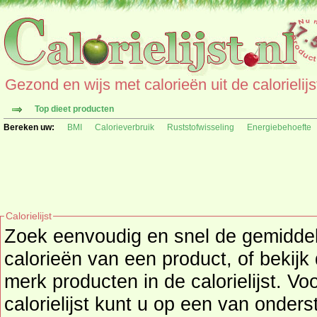
Gezond en wijs met calorieën uit de calorielijs
Top dieet producten
Bereken uw:
BMI
Calorieverbruik
Ruststofwisseling
Energiebehoefte
Calorielijst
Zoek eenvoudig en snel de gemidd
calorieën
van een product, of bekijk
merk producten in de calorielijst. Vo
calorielijst kunt u op een van onders