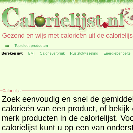
Gezond en wijs met calorieën uit de calorielijs
Top dieet producten
Bereken uw:
BMI
Calorieverbruik
Ruststofwisseling
Energiebehoefte
Calorielijst
Zoek eenvoudig en snel de gemidd
calorieën
van een product, of bekijk
merk producten in de calorielijst. Vo
calorielijst kunt u op een van onders