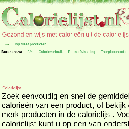
Gezond en wijs met calorieën uit de calorielijs
Top dieet producten
Bereken uw:
BMI
Calorieverbruik
Ruststofwisseling
Energiebehoefte
Calorielijst
Zoek eenvoudig en snel de gemidd
calorieën
van een product, of bekijk
merk producten in de calorielijst. Vo
calorielijst kunt u op een van onders