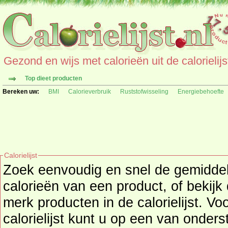
Gezond en wijs met calorieën uit de calorielijs
Top dieet producten
Bereken uw:
BMI
Calorieverbruik
Ruststofwisseling
Energiebehoefte
Calorielijst
Zoek eenvoudig en snel de gemidd
calorieën
van een product, of bekijk
merk producten in de calorielijst. Vo
calorielijst kunt u op een van onders