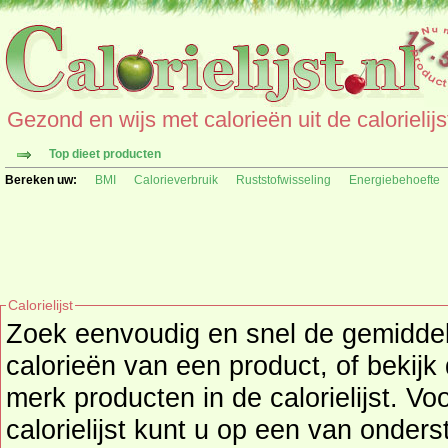
Gezond en wijs met calorieën uit de calorielijs
Top dieet producten
Bereken uw:
BMI
Calorieverbruik
Ruststofwisseling
Energiebehoefte
Calorielijst
Zoek eenvoudig en snel de gemidd
calorieën
van een product, of bekijk
merk producten in de calorielijst. Vo
calorielijst kunt u op een van onders