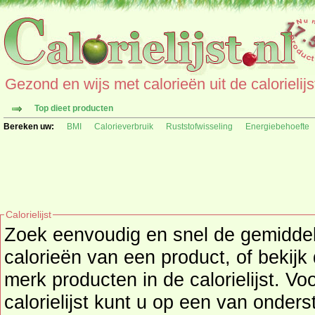
Gezond en wijs met calorieën uit de calorielijs
Top dieet producten
Bereken uw:
BMI
Calorieverbruik
Ruststofwisseling
Energiebehoefte
Calorielijst
Zoek eenvoudig en snel de gemidd
calorieën
van een product, of bekijk
merk producten in de calorielijst. Vo
calorielijst kunt u op een van onders