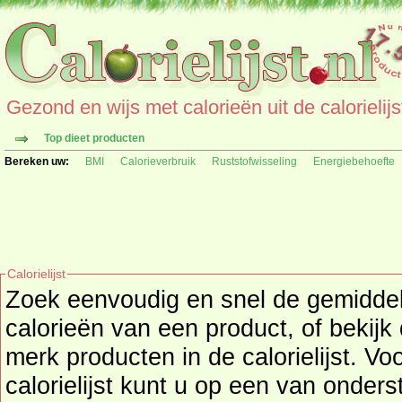
Gezond en wijs met calorieën uit de calorielijs
Top dieet producten
Bereken uw:
BMI
Calorieverbruik
Ruststofwisseling
Energiebehoefte
Calorielijst
Zoek eenvoudig en snel de gemidd
calorieën
van een product, of bekijk
merk producten in de calorielijst. Vo
calorielijst kunt u op een van onders