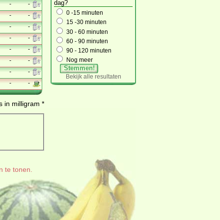
dag?
-
-
0 -15 minuten
-
-
15 -30 minuten
-
-
30 - 60 minuten
-
-
60 - 90 minuten
-
-
90 - 120 minuten
Nog meer
-
-
Stemmen!
-
-
Bekijk alle resultaten
-
-
 in milligram *
n te tonen.