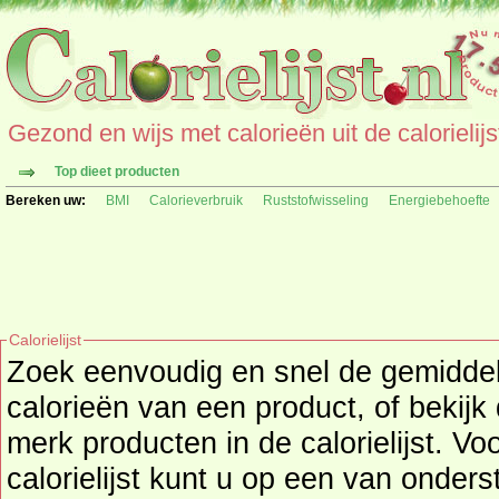
Gezond en wijs met calorieën uit de calorielijs
Top dieet producten
Bereken uw:
BMI
Calorieverbruik
Ruststofwisseling
Energiebehoefte
Calorielijst
Zoek eenvoudig en snel de gemidd
calorieën
van een product, of bekijk
merk producten in de calorielijst. Vo
calorielijst kunt u op een van onders