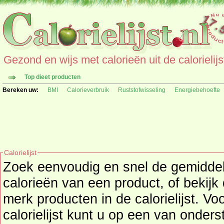
Gezond en wijs met calorieën uit de calorielijs
Top dieet producten
Bereken uw:
BMI
Calorieverbruik
Ruststofwisseling
Energiebehoefte
Calorielijst
Zoek eenvoudig en snel de gemidd
calorieën
van een product, of bekijk
merk producten in de calorielijst. Vo
calorielijst kunt u op een van onders