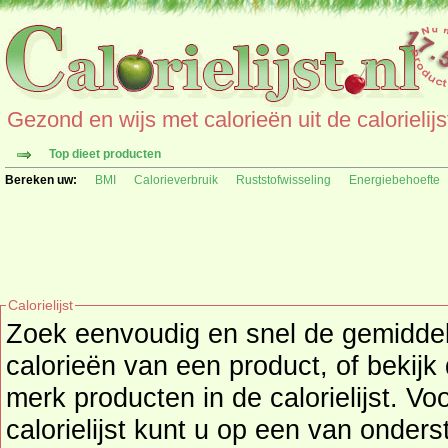
Gezond en wijs met calorieën uit de calorielijs
Top dieet producten
Bereken uw:
BMI
Calorieverbruik
Ruststofwisseling
Energiebehoefte
Calorielijst
Zoek eenvoudig en snel de gemidd
calorieën
van een product, of bekijk
merk producten in de calorielijst. Vo
calorielijst kunt u op een van onders